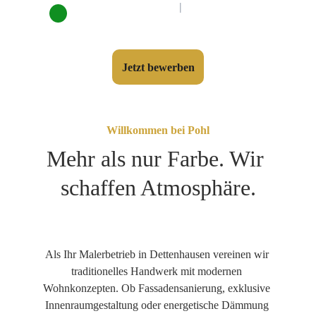
WIR WACHSEN! 
|
 Maler & 
Lackierer (m/w/d) gesucht.
Jetzt bewerben
Willkommen bei Pohl
Mehr als nur Farbe. Wir 
schaffen Atmosphäre.
Als Ihr Malerbetrieb in Dettenhausen vereinen wir 
traditionelles Handwerk mit modernen 
Wohnkonzepten. Ob Fassadensanierung, exklusive 
Innenraumgestaltung oder energetische Dämmung 