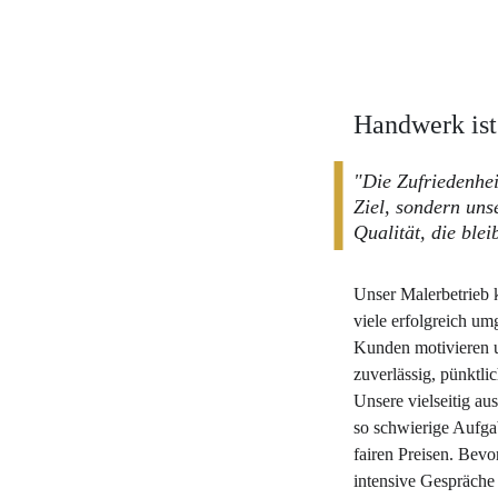
Handwerk ist
"Die Zufriedenhei
Ziel, sondern unse
Qualität, die blei
Unser Malerbetrieb 
viele erfolgreich um
Kunden motivieren u
zuverlässig, pünktli
Unsere vielseitig au
so schwierige Aufga
fairen Preisen. Bevor
intensive Gespräche