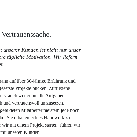
 Vertrauenssache.
t unserer Kunden ist nicht nur unser 
re tägliche Motivation. Wir liefern 
bt."
kann auf über 30-jährige Erfahrung und 
gesetzte Projekte blicken. Zufriedene 
ns, auch weiterhin alle Aufgaben 
ch und vertrauensvoll umzusetzen.
sgebildeten Mitarbeiter meistern jede noch 
be. Sie erhalten echtes Handwerk zu 
 wir mit einem Projekt starten, führen wir 
 mit unseren Kunden.