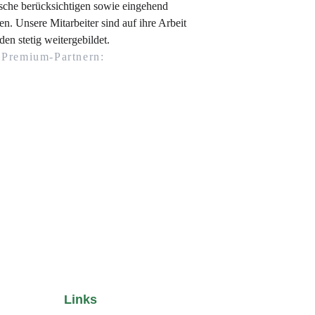
che berücksichtigen sowie eingehend 
n. Unsere Mitarbeiter sind auf ihre Arbeit 
den stetig weitergebildet.
t Premium-Partnern: